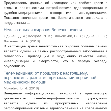
Представлены данные об исследованиях свойств крови в
связи с практическими потребностями здравоохранения и
судебно-медицинскими экспертными исследованиями.
Показано значение крови как биологического материала в
поддержании ...
Неалкогольная жировая болезнь печени
Одинец, Д. Ф.
;
Косцова, Л. В.
;
Тишковский, С. В.
;
Одинец, Е. С.
;
Литвишко, А. А.
(
2018
)
В настоящее время неалкогольная жировая болезнь печени
является одним из самых распространенных заболеваний в
гепатологии, приводящим к ухудшению качества жизни,
инвалидизации и смертности, что в первую очередь
обусловлено ...
Телемедицина: от прошлого к настоящему,
перспективы развития при оказании первичной
медицинской помощи
Можейко, В. Ч.
(
2018
)
Внедрение информационных технологий в практическую
деятельность лечебно-профилактических учреждений
является одним из приоритетных направление
реформирования системы здравоохранения на современном