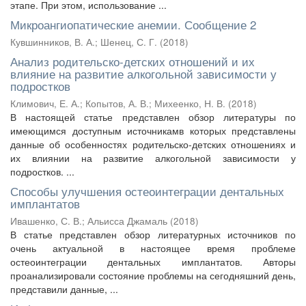
этапе. При этом, использование ...
Микроангиопатические анемии. Сообщение 2
Кувшинников, В. А.
;
Шенец, С. Г.
(
2018
)
Анализ родительско-детских отношений и их
влияние на развитие алкогольной зависимости у
подростков
Климович, Е. А.
;
Копытов, А. В.
;
Михеенко, Н. В.
(
2018
)
В настоящей статье представлен обзор литературы по
имеющимся доступным источникамв которых представлены
данные об особенностях родительско-детских отношениях и
их влиянии на развитие алкогольной зависимости у
подростков. ...
Способы улучшения остеоинтеграции дентальных
имплантатов
Ивашенко, С. В.
;
Альисса Джамаль
(
2018
)
В статье представлен обзор литературных источников по
очень актуальной в настоящее время проблеме
остеоинтеграции дентальных имплантатов. Авторы
проанализировали состояние проблемы на сегодняшний день,
представили данные, ...