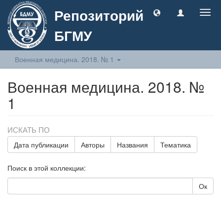
Репозиторий
Togg
navig
БГМУ
Военная медицина. 2018. № 1
Военная медицина. 2018. №
1
ИСКАТЬ ПО
Дата публикации
Авторы
Названия
Тематика
Поиск в этой коллекции:
Ок