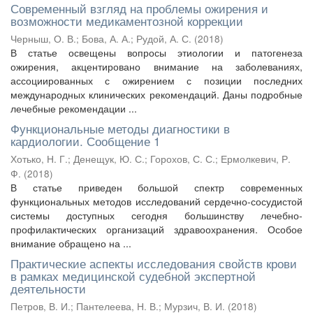
Современный взгляд на проблемы ожирения и
возможности медикаментозной коррекции
Черныш, О. В.
;
Бова, А. А.
;
Рудой, А. С.
(
2018
)
В статье освещены вопросы этиологии и патогенеза
ожирения, акцентировано внимание на заболеваниях,
ассоциированных с ожирением с позиции последних
международных клинических рекомендаций. Даны подробные
лечебные рекомендации ...
Функциональные методы диагностики в
кардиологии. Сообщение 1
Хотько, Н. Г.
;
Денещук, Ю. С.
;
Горохов, С. С.
;
Ермолкевич, Р.
Ф.
(
2018
)
В статье приведен большой спектр современных
функциональных методов исследований сердечно-сосудистой
системы доступных сегодня большинству лечебно-
профилактических организаций здравоохранения. Особое
внимание обращено на ...
Практические аспекты исследования свойств крови
в рамках медицинской судебной экспертной
деятельности
Петров, В. И.
;
Пантелеева, Н. В.
;
Мурзич, В. И.
(
2018
)