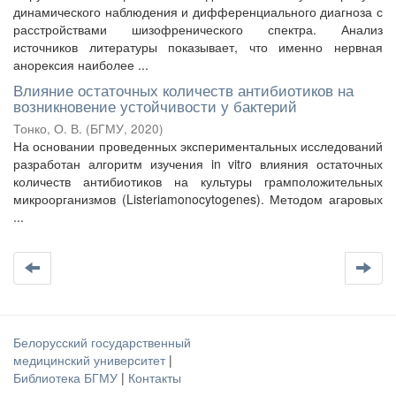
динамического наблюдения и дифференциального диагноза с
расстройствами шизофренического спектра. Анализ
источников литературы показывает, что именно нервная
анорексия наиболее ...
Влияние остаточных количеств антибиотиков на
возникновение устойчивости у бактерий
Тонко, О. В.
(
БГМУ
,
2020
)
На основании проведенных экспериментальных исследований
разработан алгоритм изучения in vitro влияния остаточных
количеств антибиотиков на культуры грамположительных
микроорганизмов (Listeriamonocytogenes). Методом агаровых
...
Белорусский государственный
медицинский университет
|
Библиотека БГМУ
|
Контакты