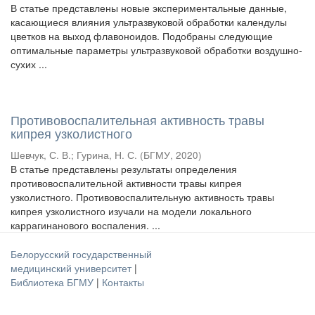
В статье представлены новые экспериментальные данные,
касающиеся влияния ультразвуковой обработки календулы
цветков на выход флавоноидов. Подобраны следующие
оптимальные параметры ультразвуковой обработки воздушно-
сухих ...
Противовоспалительная активность травы
кипрея узколистного
Шевчук, С. В.
;
Гурина, Н. С.
(
БГМУ
,
2020
)
В статье представлены результаты определения
противовоспалительной активности травы кипрея
узколистного. Противовоспалительную активность травы
кипрея узколистного изучали на модели локального
каррагинанового воспаления. ...
Белорусский государственный
медицинский университет
|
Библиотека БГМУ
|
Контакты