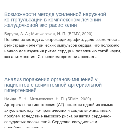
Возможности метода усиленной наружной
контрпульсации в комплексном лечении
желудочковой экстрасистолии
Бируля, А. А.
;
Митьковская, Н. П.
(
БГМУ
,
2020
)
Появление метода электрокардиографии, дало возможность
регистрации электрических импульсов сердца, что положило
начало для изучения ритма сердца и появлению такой науки,
как аритмология. С течением времени арсенал ...
Анализ поражения органов-мишеней у
пациентов с асимптомной артериальной
гипертензией
Найда, Е. Н.
;
Митьковская, Н. П.
(
БГМУ
,
2020
)
Артериальная гипертензия (АГ) остается одной из самых
актуальных научно-практических и социально-значимых
проблем вследствие высокого риска развития сердечно-
сосудистых осложнений. Сердечно-сосудистые и
цереброваскулярные ...