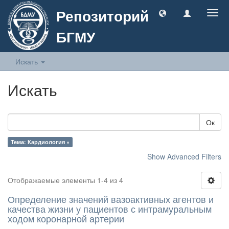
Репозиторий
Togg
navig
БГМУ
Искать
Искать
Ок
Тема: Кардиология ×
Show Advanced Filters
Отображаемые элементы 1-4 из 4
Определение значений вазоактивных агентов и
качества жизни у пациентов с интрамуральным
ходом коронарной артерии