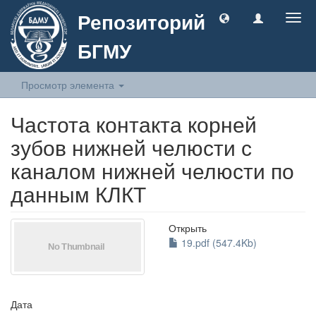
Репозиторий
Togg
navig
БГМУ
Просмотр элемента
Частота контакта корней
зубов нижней челюсти с
каналом нижней челюсти по
данным КЛКТ
Открыть
19.pdf (547.4Kb)
Дата