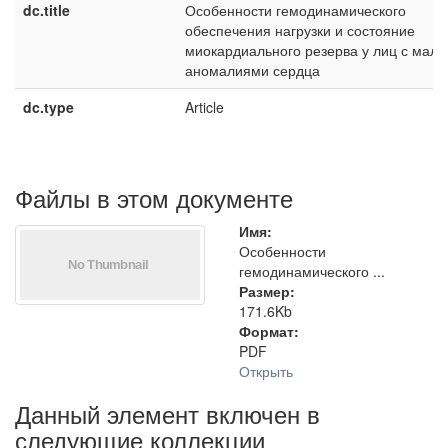
dc.title
Особенности гемодинамического
обеспечения нагрузки и состояние
миокардиального резерва у лиц с мал
аномалиями сердца
dc.type
Article
Файлы в этом документе
Имя:
Особенности
гемодинамического ...
Размер:
171.6Kb
Формат:
PDF
Открыть
Данный элемент включен в
следующие коллекции