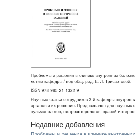
Проблемы и решения в клинике внутренних болезней 
летию кафедры / под общ. ред. Е. Л. Трисветовой. –
ISSN 978-985-21-1322-9
Научные статьи сотрудников 2-й кафедры внутрен
органов и их решение. Предназначен для научных с
пульмонологов, гастроэнтерологов, врачей-интерно
Недавние добавления
Проблемы и решения в клинике внутренних