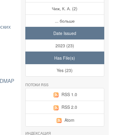
Чиж, К. А. (2)
... больше
еских
Date Issued
2023 (23)
Has File(s)
Yes (23)
FODMAP
ПОТОКИ RSS
RSS 1.0
RSS 2.0
Atom
ИНДЕКСАЦИЯ