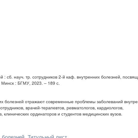
: сб. науч. тр. сотрудников 2-й каф. внутренних болезней, посвящ
 Минск : БГМУ, 2023. – 189 с.
них болезней отражают современные проблемы заболеваний внутр
отрудников, врачей-терапевтов, ревматологов, кардиологов,
в, клинических ординаторов и студентов медицинских вузов.
 болезней. Титульный лист