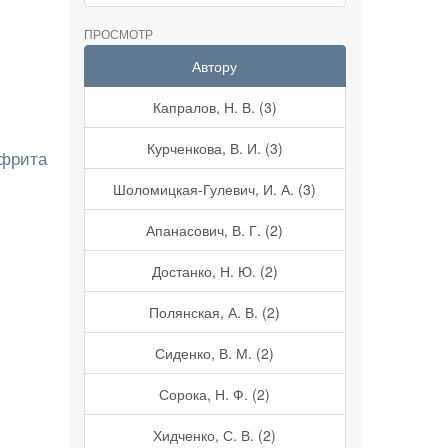
ПРОСМОТР
Автору
Капралов, Н. В. (3)
Курченкова, В. И. (3)
ефрита
Шоломицкая-Гулевич, И. А. (3)
Апанасович, В. Г. (2)
Достанко, Н. Ю. (2)
Полянская, А. В. (2)
Сиденко, В. М. (2)
Сорока, Н. Ф. (2)
Хидченко, С. В. (2)