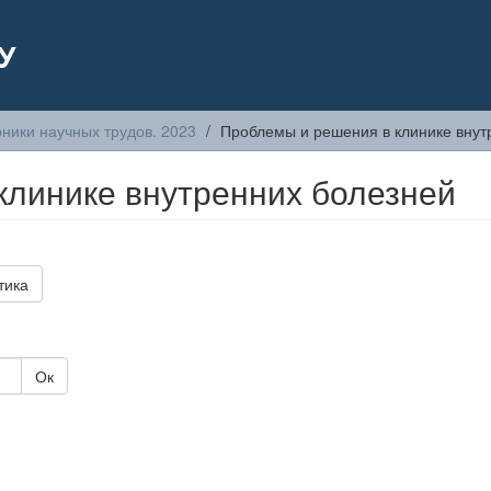
У
ники научных трудов. 2023
Проблемы и решения в клинике внут
клинике внутренних болезней
тика
Ок