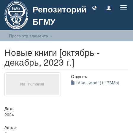
Репозиторий
Togg
navig
БГМУ
Просмотр элемента
Новые книги [октябрь -
декабрь, 2023 г.]
Открыть
IV кв._w.pdf (1.176Mb)
Дата
2024
Автор