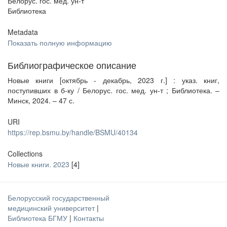
Белорус. гос. мед. ун-т
Библиотека
Metadata
Показать полную информацию
Библиографическое описание
Новые книги [октябрь - декабрь, 2023 г.] : указ. книг,
поступивших в б-ку / Белорус. гос. мед. ун-т ; Библиотека. –
Минск, 2024. – 47 с.
URI
https://rep.bsmu.by/handle/BSMU/40134
Collections
Новые книги. 2023
[4]
Белорусский государственный
медицинский университет
|
Библиотека БГМУ
|
Контакты