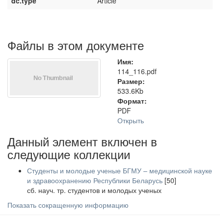
dc.type
Article
Файлы в этом документе
Имя:
114_116.pdf
Размер:
533.6Kb
Формат:
PDF
Открыть
Данный элемент включен в
следующие коллекции
Студенты и молодые ученые БГМУ – медицинской науке
и здравоохранению Республики Беларусь
[50]
сб. науч. тр. студентов и молодых ученых
Показать сокращенную информацию