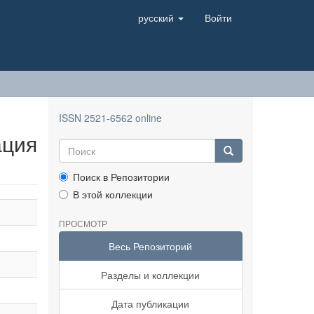
русский
Войти
ISSN 2521-6562 online
ация
Поиск в Репозитории
В этой коллекции
ПРОСМОТР
Весь Репозиторий
Разделы и коллекции
Дата публикации