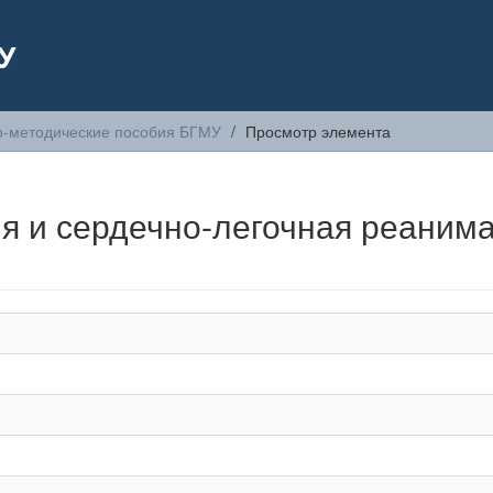
У
о-методические пособия БГМУ
Просмотр элемента
я и сердечно-легочная реаним