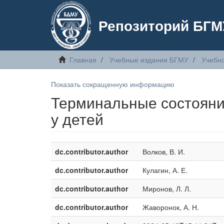
Репозиторий БГМ
Главная
Учебные издания БГМУ
Учебн
Показать сокращенную информацию
Терминальные состояни
у детей
dc.contributor.author
Волков, В. И.
dc.contributor.author
Кулагин, А. Е.
dc.contributor.author
Миронов, Л. Л.
dc.contributor.author
Жаворонок, А. Н.