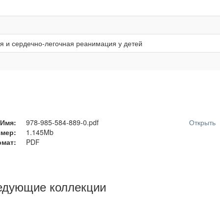
я и сердечно-легочная реанимация у детей
Имя:
978-985-584-889-0.pdf
Открыть
змер:
1.145Mb
мат:
PDF
едующие коллекции