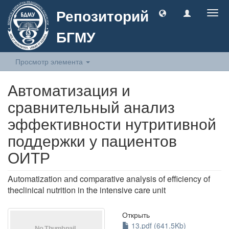
Репозиторий
Togg
navig
БГМУ
Просмотр элемента
Автоматизация и
сравнительный анализ
эффективности нутритивной
поддержки у пациентов
ОИТР
Automatization аnd comparative analysis of efficiency of
theclinical nutrition in the intensive care unit
Открыть
13.pdf (641.5Kb)