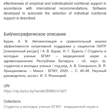
effectiveness of empirical and individualized nutritional support in
accordance with international recommendations. Software
developed to automate the selection of individual nutritional
support is described.
Библиографическое описание
Бурак, А. В. Автоматизация и сравнительный анализ
эффективности нутритивной поддержки у пациентов ОИТР
[электронный ресурс] / А. В. Бурак, Н. Г. Бурель // Студенты и
молодые ученые БГМУ – медицинской науке и
здравоохранению Республики Беларусь : сб. науч. тр.
студентов и молодых ученых / под ред. А. В. Сикорского, В. Я.
Хрыщановича. – Минск : БГМУ, 2020. – С. 45-48. Научный
руководитель: ассист. И. З. Ялонецкий.
URI
https://rep.bsmu.by/handle/BSMU/41827
Collections
Студенты и молодые ученые БГМУ - медицинской науке и