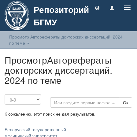
Репозиторий
Togg
navig
БГМУ
Просмотр Авторефераты докторских диссертаций. 2024
по теме
ПросмотрАвторефераты
докторских диссертаций.
2024 по теме
Ок
К сожалению, этот поиск не дал результатов.
Белорусский государственный
медицинский университет
|