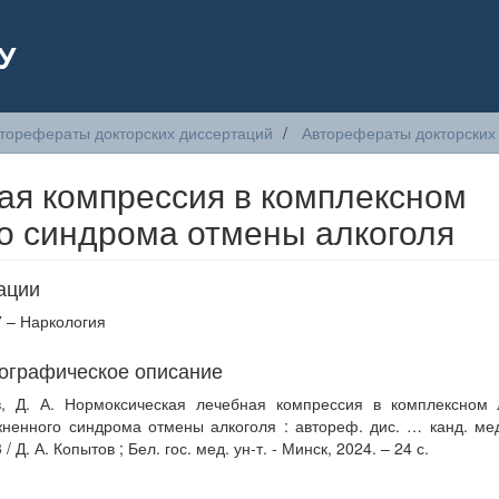
У
торефераты докторских диссертаций
Авторефераты докторских 
ая компрессия в комплексном
о синдрома отмены алкоголя
ации
7 – Наркология
ографическое описание
в, Д. А. Нормоксическая лечебная компрессия в комплексном 
ненного синдрома отмены алкоголя : автореф. дис. … канд. мед
 / Д. А. Копытов ; Бел. гос. мед. ун-т. - Минск, 2024. – 24 с.