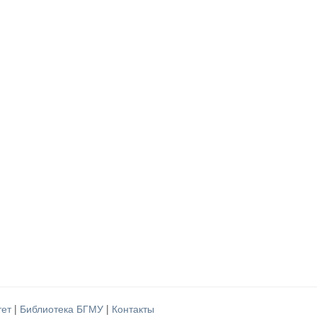
тет
|
Библиотека БГМУ
|
Контакты