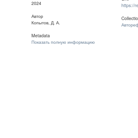
2024
https:/
Автор
Collecti
Копытов, Д. А.
Автореф
Metadata
Показать полную информацию