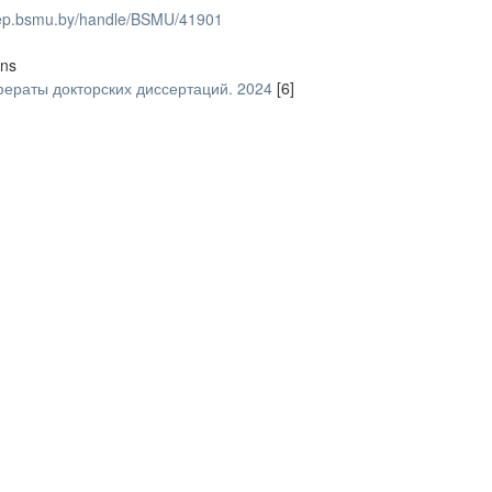
/rep.bsmu.by/handle/BSMU/41901
ons
ераты докторских диссертаций. 2024
[6]