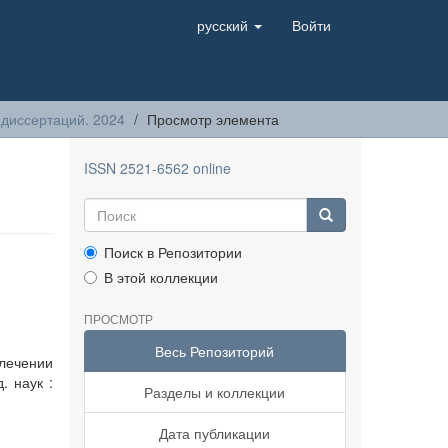
русский
Войти
диссертаций. 2024
Просмотр элемента
ISSN 2521-6562 online
Поиск в Репозитории
В этой коллекции
ПРОСМОТР
Весь Репозиторий
лечении
. наук :
Разделы и коллекции
Дата публикации