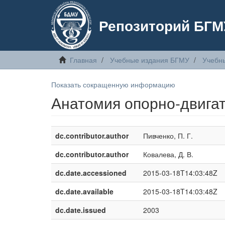
Репозиторий БГМ
Главная
Учебные издания БГМУ
Учебн
Показать сокращенную информацию
Анатомия опорно-двигат
dc.contributor.author
Пивченко, П. Г.
dc.contributor.author
Ковалева, Д. В.
dc.date.accessioned
2015-03-18T14:03:48Z
dc.date.available
2015-03-18T14:03:48Z
dc.date.issued
2003