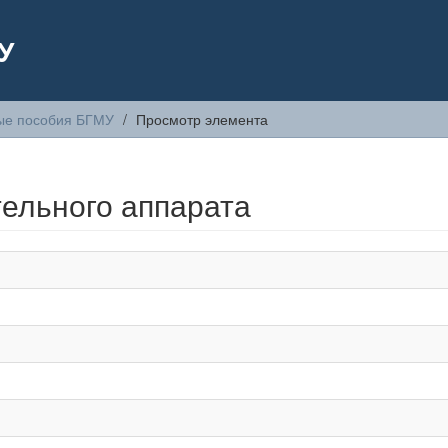
У
ые пособия БГМУ
Просмотр элемента
ельного аппарата