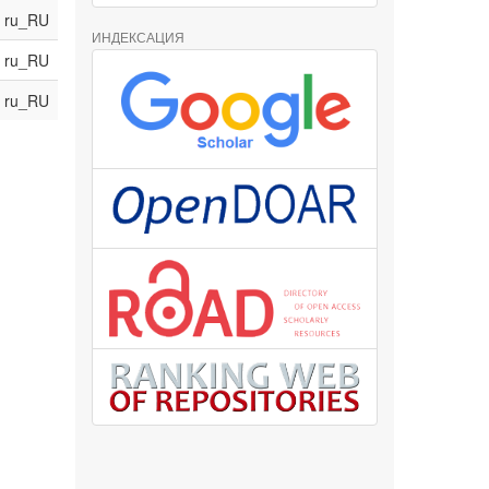
ru_RU
ИНДЕКСАЦИЯ
ru_RU
ru_RU