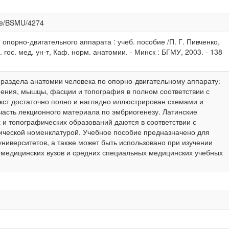
dle/BSMU/4274
 опорно-двигательного аппарата : учеб. пособие /П. Г. Пивченко,
. гос. мед. ун-т, Каф. норм. анатомии. - Минск : БГМУ, 2003. - 138
раздела анатомии человека по опорно-двигательному аппарату:
инения, мышцы, фасции и топография в полном соответствии с
кст достаточно полно и наглядно иллюстрирован схемами и
часть лекционного материала по эмбриогенезу. Латинские
 и топографических обра­зований даются в соответствии с
ческой номенклатурой. Учебное пособие предназначено для
университетов, а также может быть использовано при изучении
медицинских вузов и средних специальных медицинских учебных