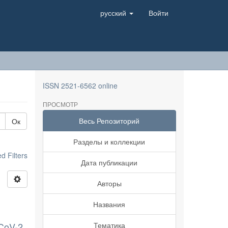
русский
Войти
ISSN 2521-6562 online
ПРОСМОТР
Весь Репозиторий
Ок
Разделы и коллекции
 Filters
Дата публикации
Авторы
Названия
-CoV-2
Тематика