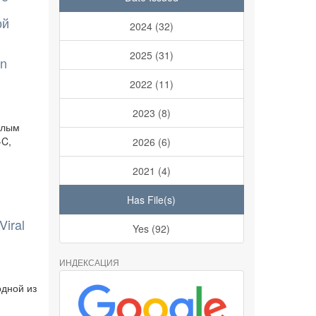
ой
2024 (32)
2025 (31)
in
2022 (11)
2023 (8)
елым
-C,
2026 (6)
2021 (4)
Has File(s)
Viral
Yes (92)
ИНДЕКСАЦИЯ
одной из