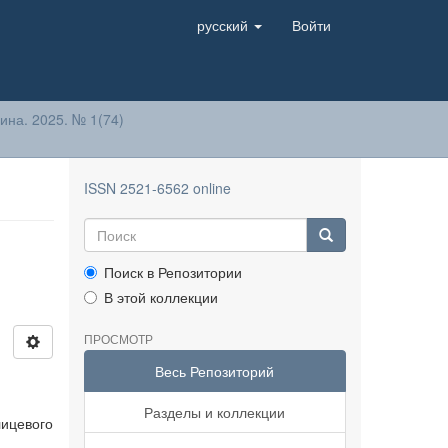
русский
Войти
на. 2025. № 1(74)
ю
ISSN 2521-6562 online
Поиск в Репозитории
В этой коллекции
ПРОСМОТР
Весь Репозиторий
Разделы и коллекции
лицевого