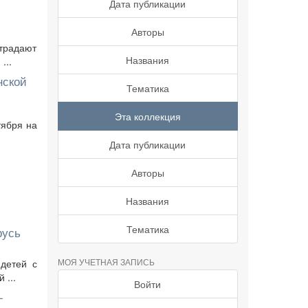
Дата публикации
Авторы
традают
Названия
...
нской
Тематика
Эта коллекция
тября на
Дата публикации
Авторы
Названия
Тематика
русь
МОЯ УЧЕТНАЯ ЗАПИСЬ
 детей с
 ...
Войти
-