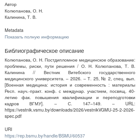
Автор
Колюпанова, О. Н.
Калинина, Т. В.
Metadata
Показать полную информацию
Библиографическое описание
Колюпанова, О. Н. Постдипломное медицинское образование:
проблемы, риски, пути решения / О. Н. Колюпанова, Т. В.
Калинина // Вестник Витебского государственного
медицинского университета. – 2026. – Т. 25, № 2, спец. вып.
[Военная медицина: история и современность : материалы
Респ. науч.-практ. конф. с междунар. участием, посвящ. 40-
летию фак. повышения квалификации и переподготовки
кадров ВГМУ]. – С. 147–149. – URL:
https://vestnik.vsmu.by/downloads/2026/vestnikVGMU-25-2-2026-
spec.pdf
URI
https://rep.bsmu.by/handle/BSMU/60537