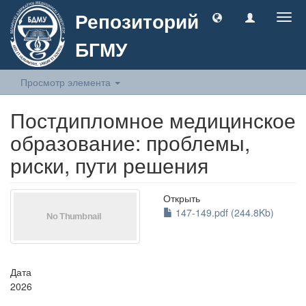
Репозиторий
Togg
navig
БГМУ
Просмотр элемента
Постдипломное медицинское
образование: проблемы,
риски, пути решения
Открыть
147-149.pdf (244.8Kb)
Дата
2026