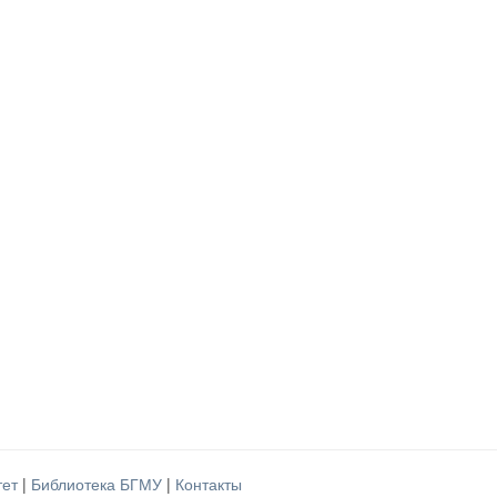
тет
|
Библиотека БГМУ
|
Контакты