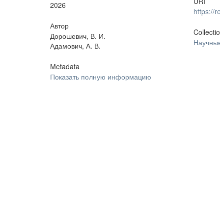
URI
2026
https:/
Автор
Collecti
Дорошевич, В. И.
Научные
Адамович, А. В.
Metadata
Показать полную информацию