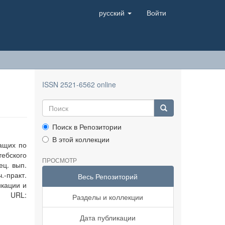
русский
Войти
ISSN 2521-6562 online
Поиск в Репозитории
В этой коллекции
жащих по
ебского
ПРОСМОТР
ец. вып.
.-практ.
Весь Репозиторий
икации и
 URL:
Разделы и коллекции
Дата публикации