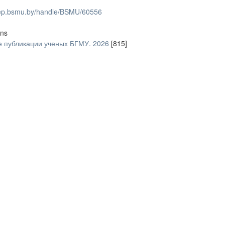
/rep.bsmu.by/handle/BSMU/60556
ons
 публикации ученых БГМУ. 2026
[815]