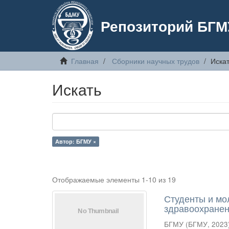
Репозиторий БГМ
Главная
Сборники научных трудов
Иска
Искать
Автор: БГМУ ×
Отображаемые элементы 1-10 из 19
Студенты и мо
здравоохранен
БГМУ
(
БГМУ
,
2023