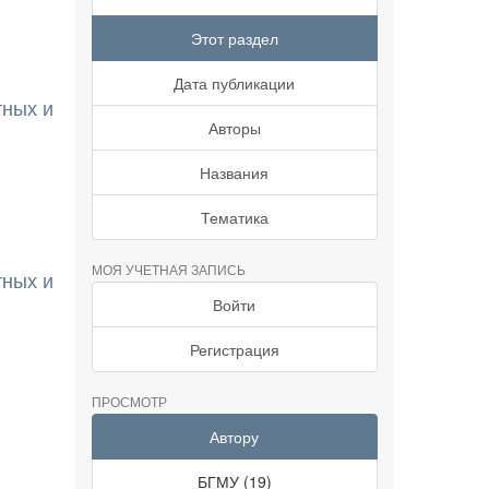
Этот раздел
Дата публикации
тных и
Авторы
Названия
Тематика
МОЯ УЧЕТНАЯ ЗАПИСЬ
тных и
Войти
Регистрация
ПРОСМОТР
Автору
БГМУ (19)