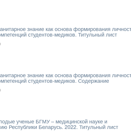
анитарное знание как основа формирования личнос
омпетенций студентов-медиков. Титульный лист
)
анитарное знание как основа формирования личнос
омпетенций студентов-медиков. Содержание
)
лодые ученые БГМУ – медицинской науке и
ию Республики Беларусь. 2022. Титульный лист