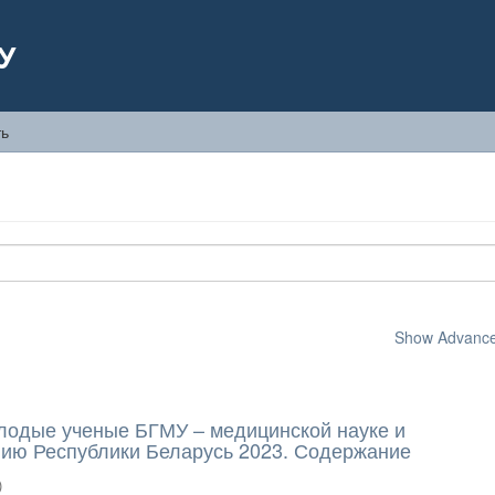
У
ть
Show Advanced
лодые ученые БГМУ – медицинской науке и
ию Республики Беларусь 2023. Содержание
)