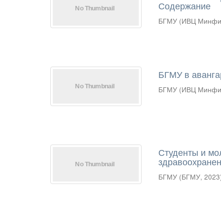
Содержание
БГМУ
(
ИВЦ Минфи
БГМУ в авангар
БГМУ
(
ИВЦ Минфи
Студенты и мо
здравоохранен
БГМУ
(
БГМУ
,
2023