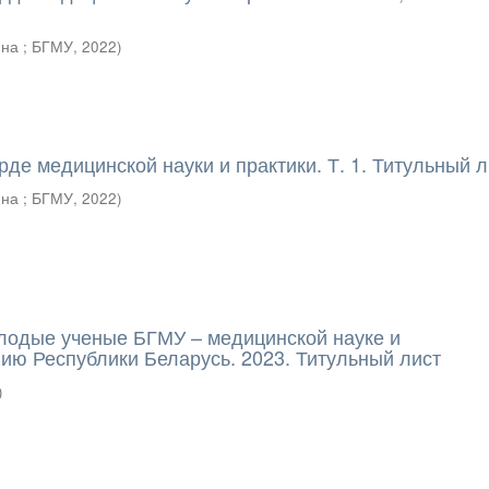
на ; БГМУ
,
2022
)
де медицинской науки и практики. Т. 1. Титульный л
на ; БГМУ
,
2022
)
лодые ученые БГМУ – медицинской науке и
ию Республики Беларусь. 2023. Титульный лист
)