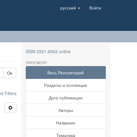
русский
Войти
ISSN 2521-6562 online
ПРОСМОТР
Весь Репозиторий
Ок
Разделы и коллекции
 Filters
Дата публикации
Авторы
Названия
Тематика