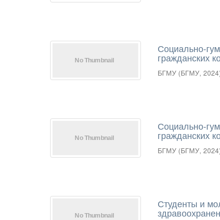
Социально-гум
гражданских к
БГМУ
(
БГМУ
,
2024
Социально-гум
гражданских к
БГМУ
(
БГМУ
,
2024
Студенты и мо
здравоохранен