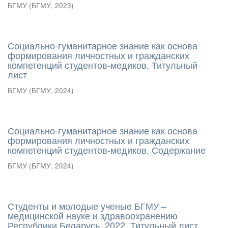
БГМУ
(
БГМУ
,
2023
)
Социально-гуманитарное знание как основа
формирования личностных и гражданских
компетенций студентов-медиков. Титульный
лист
БГМУ
(
БГМУ
,
2024
)
Социально-гуманитарное знание как основа
формирования личностных и гражданских
компетенций студентов-медиков. Содержание
БГМУ
(
БГМУ
,
2024
)
Студенты и молодые ученые БГМУ –
медицинской науке и здравоохранению
Республики Беларусь. 2022. Титульный лист