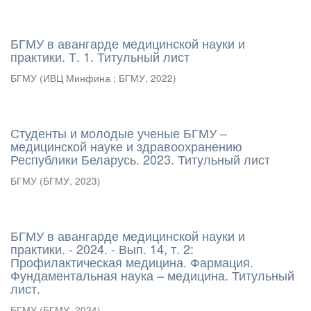
БГМУ в авангарде медицинской науки и
практики. Т. 1. Титульный лист
БГМУ
(
ИВЦ Минфина ; БГМУ
,
2022
)
Студенты и молодые ученые БГМУ –
медицинской науке и здравоохранению
Республики Беларусь. 2023. Титульный лист
БГМУ
(
БГМУ
,
2023
)
БГМУ в авангарде медицинской науки и
практики. - 2024. - Вып. 14, т. 2:
Профилактическая медицина. Фармация.
Фундаментальная наука – медицина. Титульный
лист.
БГМУ
(
БГМУ
,
2024
)