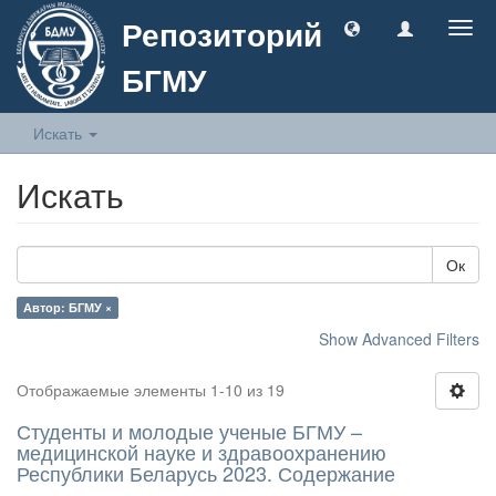
Репозиторий
Togg
navig
БГМУ
Искать
Искать
Ок
Автор: БГМУ ×
Show Advanced Filters
Отображаемые элементы 1-10 из 19
Студенты и молодые ученые БГМУ –
медицинской науке и здравоохранению
Республики Беларусь 2023. Содержание