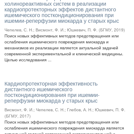
холинореактивных систем в реализации
кардиопротекторных эффектов дистантного
ишемического посткондиционирования при
ишемии-реперфузии миокарда у старых крыс
Чепелев, С. Н.
;
Висмонт, Ф. И.
;
Юшкевич, П. Ф.
(
БГМУ
,
2019
)
Поиск новых эффективных методов предотвращения или
ослабления ишемического повреждения миокарда и
механизмов их реализации является актуальной задачей
современной экспериментальной и клинической медицины.
Целью исследования ...
Кардиопротекторная эффективность
дистантного ишемического
посткондиционирования при ишемии-
реперфузии миокарда у старых крыс
Висмонт, Ф. И.
;
Чепелев, С. Н.
;
Глебов, А. Н.
;
Юшкевич, П. Ф.
(
БГМУ
,
2017
)
Поиск новых эффективных методов предотвращения или
ослабления ишемического повреждения миокарда является
актуальной задачей современной экспериментальной и