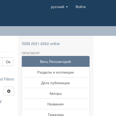
русский
Войти
ISSN 2521-6562 online
ПРОСМОТР
Весь Репозиторий
Ок
Разделы и коллекции
 Filters
Дата публикации
Авторы
у
Названия
Тематика