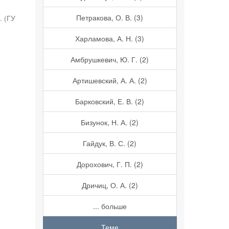
Петракова, О. В. (3)
.
(
ГУ
Харламова, А. Н. (3)
Амбрушкевич, Ю. Г. (2)
Артишевский, А. А. (2)
Барковский, Е. В. (2)
Бизунок, Н. А. (2)
Гайдук, В. С. (2)
Дорохович, Г. П. (2)
Дричиц, О. А. (2)
... больше
Теме