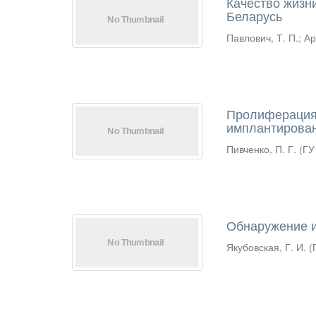
Качество жизн
Беларусь
Павлович, Т. П.
;
Ар
Пролиферация
имплантирован
Пивченко, П. Г.
(
ГУ
Обнаружение и
Якубовская, Г. И.
(