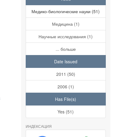
Медико-биологические науки (51)
Медицина (1)
Научные исследования (1)
... больше
Date Issued
2011 (50)
2006 (1)
з
Has File(s)
Yes (51)
ИНДЕКСАЦИЯ