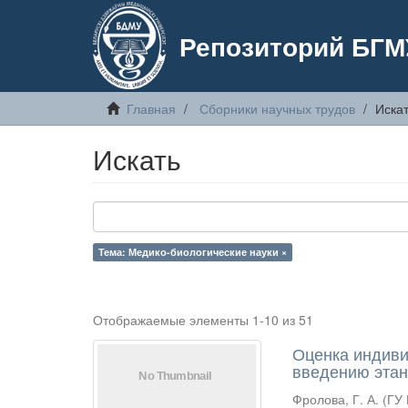
Репозиторий БГМ
Главная
Сборники научных трудов
Иска
Искать
Тема: Медико-биологические науки ×
Отображаемые элементы 1-10 из 51
Оценка индиви
введению эта
Фролова, Г. А.
(
ГУ