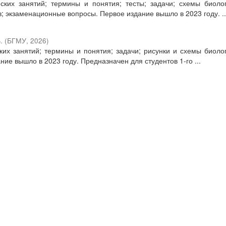
ких занятий; термины и понятия; тесты; задачи; схемы биоло
; экзаменационные вопросы. Первое издание вышло в 2023 году. ..
.
(
БГМУ
,
2026
)
их занятий; термины и понятия; задачи; рисунки и схемы биоло
ие вышло в 2023 году. Предназначен для студентов 1-го ...