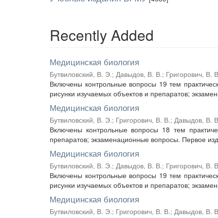
Recently Added
Медицинская биология
Бутвиловский, В. Э.
;
Давыдов, В. В.
;
Григорович, В. В
Включены контрольные вопросы 19 тем практическ
рисунки изучаемых объектов и препаратов; экзамен
Медицинская биология
Бутвиловский, В. Э.
;
Григорович, В. В.
;
Давыдов, В. В
Включены контрольные вопросы 18 тем практичес
препаратов; экзаменационные вопросы. Первое издан
Медицинская биология
Бутвиловский, В. Э.
;
Давыдов, В. В.
;
Григорович, В. В
Включены контрольные вопросы 19 тем практическ
рисунки изучаемых объектов и препаратов; экзамен
Медицинская биология
Бутвиловский, В. Э.
;
Григорович, В. В.
;
Давыдов, В. В