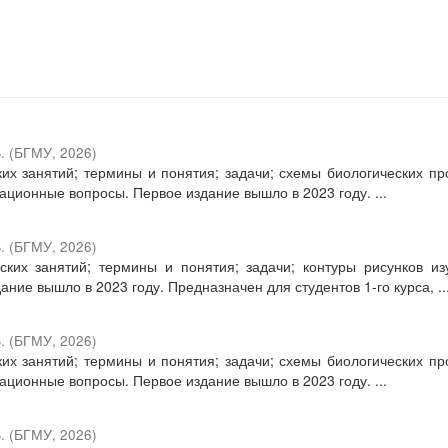
.
(
БГМУ
,
2026
)
их занятий; термины и понятия; задачи; схемы биологических пр
ационные вопросы. Первое издание вышло в 2023 году. ...
.
(
БГМУ
,
2026
)
ких занятий; термины и понятия; задачи; контуры рисунков и
ие вышло в 2023 году. Предназначен для студентов 1-го курса, ..
.
(
БГМУ
,
2026
)
их занятий; термины и понятия; задачи; схемы биологических пр
ационные вопросы. Первое издание вышло в 2023 году. ...
.
(
БГМУ
,
2026
)