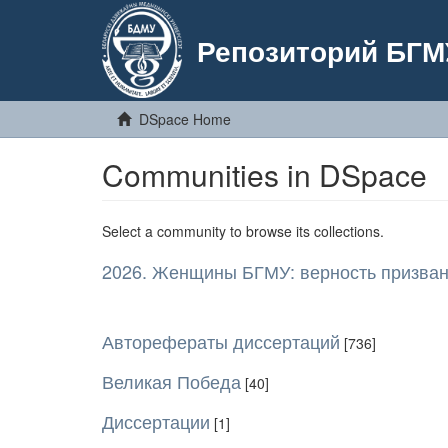
Репозиторий БГМ
DSpace Home
Communities in DSpace
Select a community to browse its collections.
2026. Женщины БГМУ: верность призван
Авторефераты диссертаций
[736]
Великая Победа
[40]
Диссертации
[1]