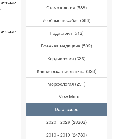
гических
Стоматология (588)
.
Учебные пособия (583)
гических
Педиатрия (542)
Военная медицина (502)
Кардиология (336)
Клиническая медицина (328)
Морфология (291)
... View More
Date Issued
2020 - 2026 (28202)
2010 - 2019 (24780)