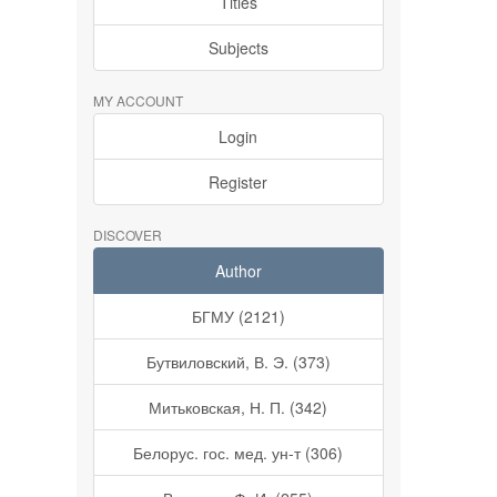
Titles
Subjects
MY ACCOUNT
Login
Register
DISCOVER
Author
БГМУ (2121)
Бутвиловский, В. Э. (373)
Митьковская, Н. П. (342)
Белорус. гос. мед. ун-т (306)