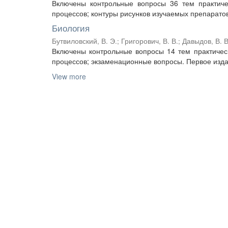
Включены контрольные вопросы 36 тем практичес
процессов; контуры рисунков изучаемых препаратов
Биология
Бутвиловский, В. Э.
;
Григорович, В. В.
;
Давыдов, В. В
Включены контрольные вопросы 14 тем практическ
процессов; экзаменационные вопросы. Первое издан
View more