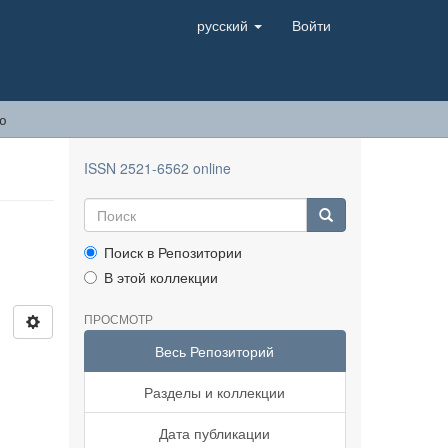
русский
Войти
ю
ISSN 2521-6562 online
Поиск в Репозитории
В этой коллекции
ПРОСМОТР
Весь Репозиторий
Разделы и коллекции
Дата публикации