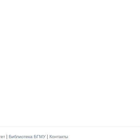
тет
|
Библиотека БГМУ
|
Контакты