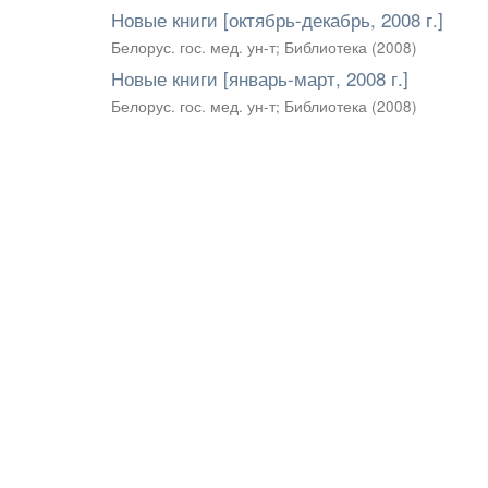
Новые книги [октябрь-декабрь, 2008 г.]
Белорус. гос. мед. ун-т
;
Библиотека
(
2008
)
Новые книги [январь-март, 2008 г.]
Белорус. гос. мед. ун-т
;
Библиотека
(
2008
)