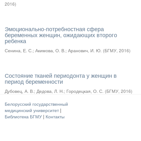
2016
)
Эмоционально-потребностная сфера
беременных женщин, ожидающих второго
ребенка
Сенина, Е. С.
;
Акимова, О. В.
;
Аранович, И. Ю.
(
БГМУ
,
2016
)
Состояние тканей периодонта у женщин в
период беременности
Дубовец, А. В.
;
Дедова, Л. Н.
;
Городецкая, О. С.
(
БГМУ
,
2016
)
Белорусский государственный
медицинский университет
|
Библиотека БГМУ
|
Контакты