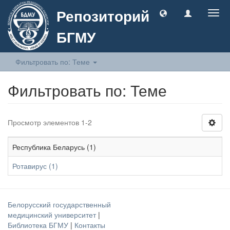
Репозиторий
Togg
navig
БГМУ
Фильтровать по: Теме
Фильтровать по: Теме
Просмотр элементов 1-2
Республика Беларусь (1)
Ротавирус (1)
Белорусский государственный
медицинский университет
|
Библиотека БГМУ
|
Контакты