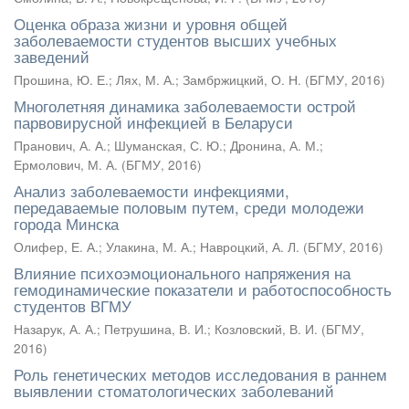
Оценка образа жизни и уровня общей
заболеваемости студентов высших учебных
заведений
Прошина, Ю. Е.
;
Лях, М. А.
;
Замбржицкий, О. Н.
(
БГМУ
,
2016
)
Многолетняя динамика заболеваемости острой
парвовирусной инфекцией в Беларуси
Пранович, А. А.
;
Шуманская, С. Ю.
;
Дронина, А. М.
;
Ермолович, М. А.
(
БГМУ
,
2016
)
Анализ заболеваемости инфекциями,
передаваемые половым путем, среди молодежи
города Минска
Олифер, Е. А.
;
Улакина, М. А.
;
Навроцкий, А. Л.
(
БГМУ
,
2016
)
Влияние психоэмоционального напряжения на
гемодинамические показатели и работоспособность
студентов ВГМУ
Назарук, А. А.
;
Петрушина, В. И.
;
Козловский, В. И.
(
БГМУ
,
2016
)
Роль генетических методов исследования в раннем
выявлении стоматологических заболеваний