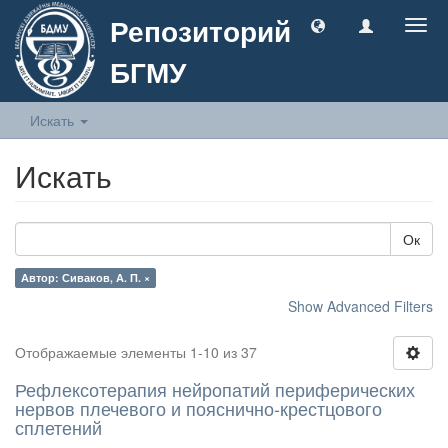
Репозиторий
Togg
navig
БГМУ
Искать
Искать
Ок
Автор: Сиваков, А. П. ×
Show Advanced Filters
Отображаемые элементы 1-10 из 37
Рефлексотерапия нейропатий периферических
нервов плечевого и пояснично-крестцового
сплетений