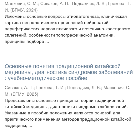
Манкевич, С. М.
;
Сиваков, А. П.
;
Подсадчик, Л. В.
;
Грекова, Т.
И.
(
БГМУ
,
2024
)
Изложены основные вопросы этиопатогенеза, клиническая
картина неврологических проявлений нейропатий
периферических нервов плечевого и пояснично-крестцового
сплетений, особенности топографической анатомии,
принципы подбора ...
Основные понятия традиционной китайской
медицины, диагностика синдромов заболеваний
: учебно-методическое пособие
Сиваков, А. П.
;
Грекова, Т. И.
;
Подсадчик, Л. В.
;
Манкевич, С.
М.
(
БГМУ
,
2025
)
Представлены основные принципы теории традиционной
китайской медицины, диагностики синдромов заболеваний.
Указанные в пособии положения являются основой для
практического применения методов традиционной китайской
медицины, ...