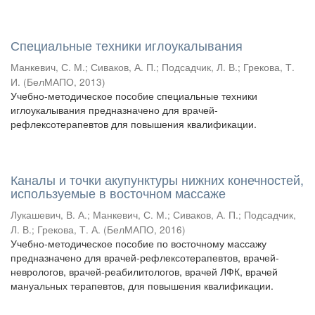
Специальные техники иглоукалывания
Манкевич, С. М.
;
Сиваков, А. П.
;
Подсадчик, Л. В.
;
Грекова, Т.
И.
(
БелМАПО
,
2013
)
Учебно-методическое пособие специальные техники
иглоукалывания предназначено для врачей-
рефлексотерапевтов для повышения квалификации.
Каналы и точки акупунктуры нижних конечностей,
используемые в восточном массаже
Лукашевич, В. А.
;
Манкевич, С. М.
;
Сиваков, А. П.
;
Подсадчик,
Л. В.
;
Грекова, Т. А.
(
БелМАПО
,
2016
)
Учебно-методическое пособие по восточному массажу
предназначено для врачей-рефлексотерапевтов, врачей-
неврологов, врачей-реабилитологов, врачей ЛФК, врачей
мануальных терапевтов, для повышения квалификации.