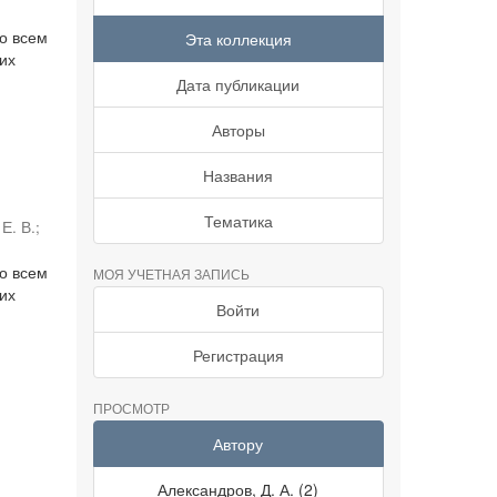
о всем
Эта коллекция
их
Дата публикации
Авторы
Названия
Тематика
Е. В.
;
о всем
МОЯ УЧЕТНАЯ ЗАПИСЬ
их
Войти
Регистрация
ПРОСМОТР
Автору
Александров, Д. А. (2)