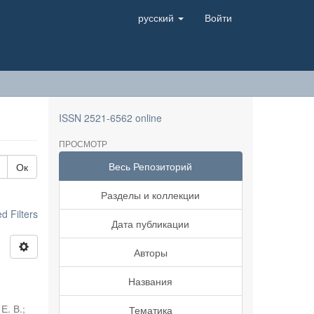
русский
Войти
ISSN 2521-6562 online
ПРОСМОТР
Весь Репозиторий
Ок
Разделы и коллекции
 Filters
Дата публикации
Авторы
Названия
Е. В.
;
Тематика