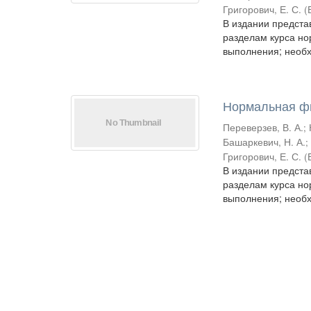
Григорович, Е. С.
(
В издании предста
разделам курса но
выполнения; необх
Нормальная фи
Переверзев, В. А.
;
Башаркевич, Н. А.
Григорович, Е. С.
(
В издании предста
разделам курса но
выполнения; необх