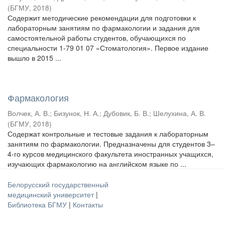
(
БГМУ
,
2018
)
Содержит методические рекомендации для подготовки к
лабораторным занятиям по фармакологии и задания для
самостоятельной работы студентов, обучающихся по
специальности 1-79 01 07 «Стоматология». Первое издание
вышло в 2015 ...
Фармакология
Волчек, А. В.
;
Бизунок, Н. А.
;
Дубовик, Б. В.
;
Шелухина, А. В.
(
БГМУ
,
2018
)
Содержат контрольные и тестовые задания к лабораторным
занятиям по фармакологии. Предназначены для студентов 3–
4-го курсов медицинского факультета иностранных учащихся,
изучающих фармакологию на английском языке по ...
Белорусский государственный
медицинский университет
|
Библиотека БГМУ
|
Контакты