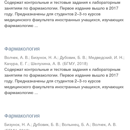
Cодержат контрольные и тестовые задания к лабораторным
занятиям по фармакологии. Первое издание вышло в 2017
году. Предназначены для студентов 2–3-го курсов
медицинского факультета иностранных учащихся, изучающих
фармакологию ...
Фармакология
Волчек, А. В.
;
Бизунок, Н. А.
;
Дубовик, Б. В.
;
Медведский, И. Н.
;
Качура, Е. Г.
;
Шелухина, А. В.
(
БГМУ
,
2018
)
Содержат контрольные и тестовые задания к лабораторным
занятиям по фармакологии. Первое издание вышло в 2017
году. Предназначены для студентов 2–3-го курсов
медицинского факультета иностранных учащихся, изучающих
фармакологию ...
Фармакология
Бизунок, Н. А.
;
Дубовик, Б. В.
;
Волынец, Б. А.
;
Волчек, А. В.