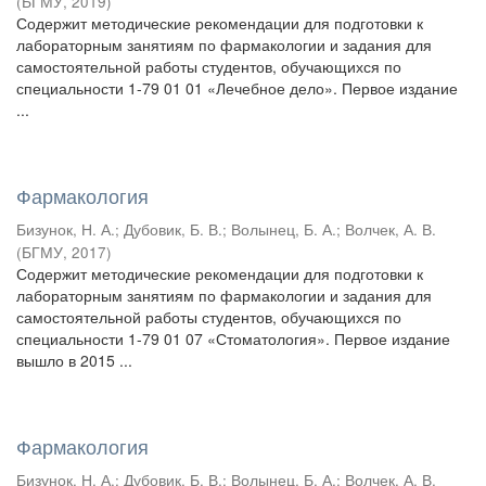
(
БГМУ
,
2019
)
Содержит методические рекомендации для подготовки к
лабораторным занятиям по фармакологии и задания для
самостоятельной работы студентов, обучающихся по
специальности 1-79 01 01 «Лечебное дело». Первое издание
...
Фармакология
Бизунок, Н. А.
;
Дубовик, Б. В.
;
Волынец, Б. А.
;
Волчек, А. В.
(
БГМУ
,
2017
)
Содержит методические рекомендации для подготовки к
лабораторным занятиям по фармакологии и задания для
самостоятельной работы студентов, обучающихся по
специальности 1-79 01 07 «Стоматология». Первое издание
вышло в 2015 ...
Фармакология
Бизунок, Н. А.
;
Дубовик, Б. В.
;
Волынец, Б. А.
;
Волчек, А. В.