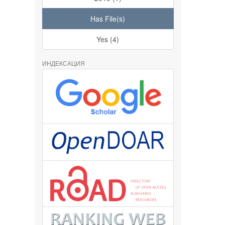
Has File(s)
Yes (4)
ИНДЕКСАЦИЯ