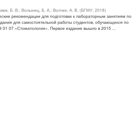
вик, Б. В.
;
Волынец, Б. А.
;
Волчек, А. В.
(
БГМУ
,
2018
)
ские рекомендации для подготовки к лабораторным занятиям по
дания для самостоятельной работы студентов, обучающихся по
9 01 07 «Стоматология». Первое издание вышло в 2015 ...