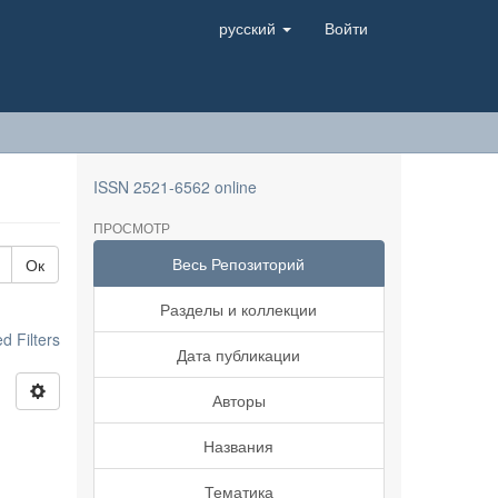
русский
Войти
ISSN 2521-6562 online
ПРОСМОТР
Весь Репозиторий
Ок
Разделы и коллекции
 Filters
Дата публикации
Авторы
Названия
Тематика