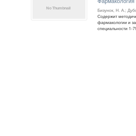
Фармакология
Бизунок, Н. А.
;
Дубо
Содержит методиче
фармакологии и за
специальности 1-7