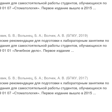
дания для самостоятельной работы студентов, обучающихся по
9 01 07 «Стоматология». Первое издание вышло в 2015 ...
вик, Б. В.
;
Волынец, Б. А.
;
Волчек, А. В.
(
БГМУ
,
2019
)
ские рекомендации для подготовки к лабораторным занятиям по
дания для самостоятельной работы студентов, обучающихся по
9 01 01 «Лечебное дело». Первое издание ...
вик, Б. В.
;
Волынец, Б. А.
;
Волчек, А. В.
(
БГМУ
,
2017
)
ские рекомендации для подготовки к лабораторным занятиям по
дания для самостоятельной работы студентов, обучающихся по
9 01 07 «Стоматология». Первое издание вышло в 2015 ...