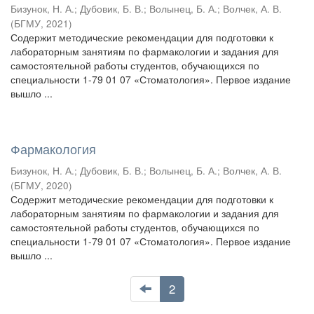
Бизунок, Н. А.
;
Дубовик, Б. В.
;
Волынец, Б. А.
;
Волчек, А. В.
(
БГМУ
,
2021
)
Содержит методические рекомендации для подготовки к
лабораторным занятиям по фармакологии и задания для
самостоятельной работы студентов, обучающихся по
специальности 1-79 01 07 «Стоматология». Первое издание
вышло ...
Фармакология
Бизунок, Н. А.
;
Дубовик, Б. В.
;
Волынец, Б. А.
;
Волчек, А. В.
(
БГМУ
,
2020
)
Содержит методические рекомендации для подготовки к
лабораторным занятиям по фармакологии и задания для
самостоятельной работы студентов, обучающихся по
специальности 1-79 01 07 «Стоматология». Первое издание
вышло ...
2