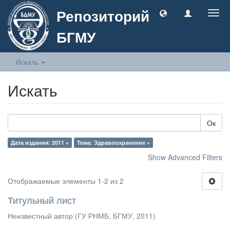
Репозиторий
Togg
navig
БГМУ
Искать
Искать
Ок
Дата издания: 2011 ×
Тема: Здравоохранение ×
Show Advanced Filters
Отображаемые элементы 1-2 из 2
Титульный лист
Неизвестный автор
(
ГУ РНМБ, БГМУ
,
2011
)