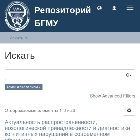
Репозиторий
Togg
navig
БГМУ
Искать
Искать
Ок
Тема: Алкоголизм ×
Show Advanced Filters
Отображаемые элементы 1-3 из 3
Актуальность распространенности,
нозологической принадлежности и диагностики
когнитивных нарушений в современном
обществе