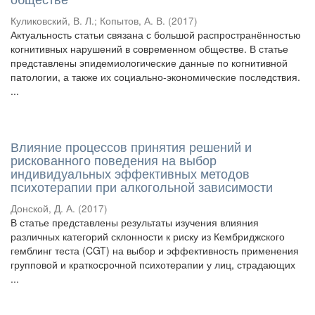
Куликовский, В. Л.
;
Копытов, А. В.
(
2017
)
Актуальность статьи связана с большой распространённостью
когнитивных нарушений в современном обществе. В статье
представлены эпидемиологические данные по когнитивной
патологии, а также их социально-экономические последствия.
...
Влияние процессов принятия решений и
рискованного поведения на выбор
индивидуальных эффективных методов
психотерапии при алкогольной зависимости
Донской, Д. А.
(
2017
)
В статье представлены результаты изучения влияния
различных категорий склонности к риску из Кембриджского
гемблинг теста (CGT) на выбор и эффективность применения
групповой и краткосрочной психотерапии у лиц, страдающих
...