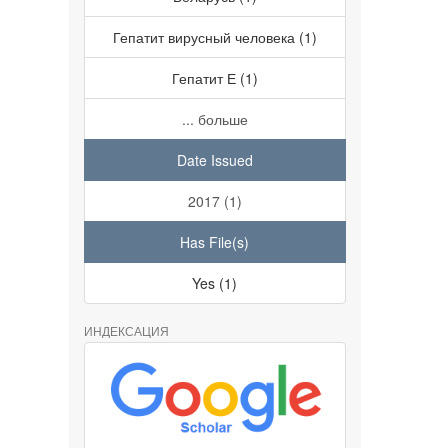
Гепатит вирусный человека (1)
Гепатит Е (1)
... больше
Date Issued
2017 (1)
Has File(s)
Yes (1)
ИНДЕКСАЦИЯ