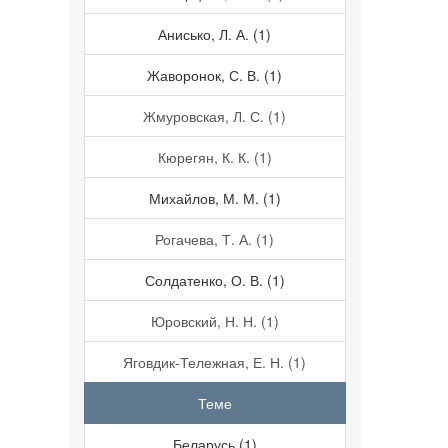
Анисько, Л. А. (1)
Жаворонок, С. В. (1)
Жмуровская, Л. С. (1)
Кюрегян, К. К. (1)
Михайлов, М. М. (1)
Рогачева, Т. А. (1)
Солдатенко, О. В. (1)
Юровский, Н. Н. (1)
Яговдик-Тележная, Е. Н. (1)
Теме
Беларусь (1)