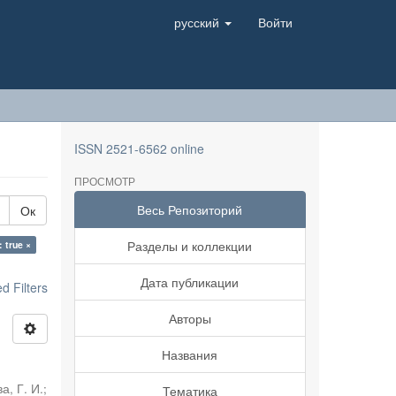
русский
Войти
ISSN 2521-6562 online
ПРОСМОТР
Весь Репозиторий
Ок
Разделы и коллекции
: true ×
Дата публикации
 Filters
Авторы
Названия
а, Г. И.
;
Тематика