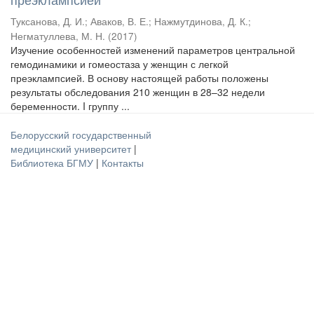
Туксанова, Д. И.
;
Аваков, В. Е.
;
Нажмутдинова, Д. К.
;
Негматуллева, М. Н.
(
2017
)
Изучение особенностей изменений параметров центральной
гемодинамики и гомеостаза у женщин с легкой
преэклампсией. В основу настоящей работы положены
результаты обследования 210 женщин в 28–32 недели
беременности. I группу ...
Белорусский государственный
медицинский университет
|
Библиотека БГМУ
|
Контакты