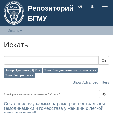
Репозиторий
Togg
navig
БГМУ
Искать
Искать
Ок
Автор: Туксанова, Д. И. ×
Тема: Гемодинамические процессы ×
Тема: Гипертензия ×
Show Advanced Filters
Отображаемые элементы 1-1 из 1
Состояние изучаемых параметров центральной
гемодинамики и гомеостаза у женщин с легкой
преэклампсией