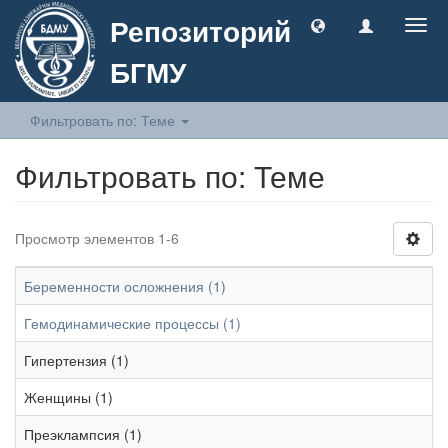
Репозиторий
Togg
navig
БГМУ
Фильтровать по: Теме
Фильтровать по: Теме
Просмотр элементов 1-6
Беременности осложнения (1)
Гемодинамические процессы (1)
Гипертензия (1)
Женщины (1)
Преэклампсия (1)