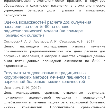
терапевтической стоматологической практики. В структуре
обращаемости (диагнозов) населения в стоматологические
учреждения Беларуси доля пульпита и апикального
периодонтита ...
Оценка возможностей расчета доз облучения
населения за счет Sr-90 на основе
радиоэкологической модели (на примере
Гомельской области)
Сосновский, А. В.
;
Аветисов, А. Р.
;
Стожаров, А. Н.
(
2017
)
Целью настоящего исследования явилось изучение
применимости радиоэкологической мо- дели расчета доз
облучения населения, в которой в качестве исходных данных
были взяты данные площадной активности по Sr-90 в
отдаленные ...
Результаты эндовенозных и традиционных
хирургических методов лечения пациентов с
варикозной болезнью нижних конечностей
Игнатович, И. Н.
(
2017
)
Цель исследования: сравнить отдаленные результаты
применения эндовенозной методики и традиционной
флебэктомиии в лечении пациентов с варикозной болезнью
нижних конечностей. Проспективное сравнительное