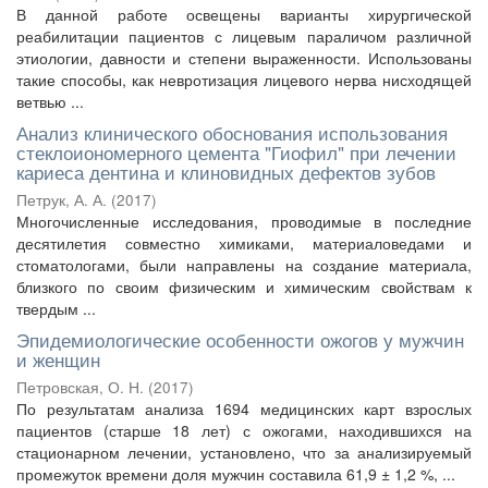
В данной работе освещены варианты хирургической
реабилитации пациентов с лицевым параличом различной
этиологии, давности и степени выраженности. Использованы
такие способы, как невротизация лицевого нерва нисходящей
ветвью ...
Анализ клинического обоснования использования
стеклоиономерного цемента "Гиофил" при лечении
кариеса дентина и клиновидных дефектов зубов
Петрук, А. А.
(
2017
)
Многочисленные исследования, проводимые в последние
десятилетия совместно химиками, материаловедами и
стоматологами, были направлены на создание материала,
близкого по своим физическим и химическим свойствам к
твердым ...
Эпидемиологические особенности ожогов у мужчин
и женщин
Петровская, О. Н.
(
2017
)
По результатам анализа 1694 медицинских карт взрослых
пациентов (старше 18 лет) с ожогами, находившихся на
стационарном лечении, установлено, что за анализируемый
промежуток времени доля мужчин составила 61,9 ± 1,2 %, ...