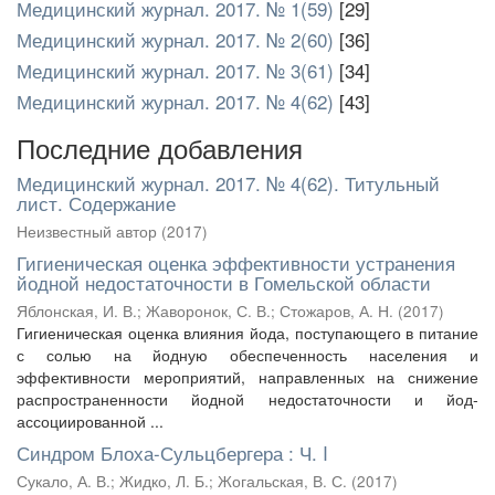
Медицинский журнал. 2017. № 1(59)
[29]
Медицинский журнал. 2017. № 2(60)
[36]
Медицинский журнал. 2017. № 3(61)
[34]
Медицинский журнал. 2017. № 4(62)
[43]
Последние добавления
Медицинский журнал. 2017. № 4(62). Титульный
лист. Содержание
Неизвестный автор
(
2017
)
Гигиеническая оценка эффективности устранения
йодной недостаточности в Гомельской области
Яблонская, И. В.
;
Жаворонок, С. В.
;
Стожаров, А. Н.
(
2017
)
Гигиеническая оценка влияния йода, поступающего в питание
с солью на йодную обеспеченность населения и
эффективности мероприятий, направленных на снижение
распространенности йодной недостаточности и йод-
ассоциированной ...
Синдром Блоха-Сульцбергера : Ч. I
Сукало, А. В.
;
Жидко, Л. Б.
;
Жогальская, В. С.
(
2017
)