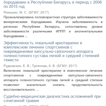
бородавами в Республике Беларусь в период с 2006
по 2015 год
Ромашко, М. С.
(
БГМУ
,
2017
)
Проанализирована половозрастная структура заболеваемости
венерическими бородавками. Изучена заболеваемость в
регионах Республики Беларусь, сопоставлены уровни
заболеваемости различными ИППП и аногенитальными
бородавками ...
Эффективность локальной криотерапии в
комплексном лечении спортсменов с
повреждениями капсульно-связочного аппарата
голеностопного сустава легкой и средней степеней
тяжести
Рудковская, Е. В.
;
Троянова, К. В.
(
БГМУ
,
2017
)
Включение локальной криотерапии в комплексное лечение
спортсменов с повреждениями капсульно-связочного
аппарата голеностопного сустава легкой и средней степени
позволяет значительно снизить продолжительность
восстановительного ...
Судебно-медицинская диагностика осложнений при
сочетанной травме