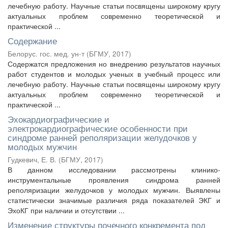
лечебную работу. Научные статьи посвящены широкому кругу
актуальных проблем современно теоретической и
практической ...
Содержание
Белорус. гос. мед. ун-т
(
БГМУ
,
2017
)
Содержатся предложения но внедрению результатов научных
работ студентов и молодых ученых в учебный процесс или
лечебную работу. Научные статьи посвящены широкому кругу
актуальных проблем современно теоретической и
практической ...
Эхокардиографические и
электрокардиографические особенности при
синдроме ранней реполяризации желудочков у
молодых мужчин
Гудкевич, Е. В.
(
БГМУ
,
2017
)
В данном исследовании рассмотрены клинико-
инструментальные проявления синдрома ранней
реполяризации желудочков у молодых мужчин. Выявлены
статистически значимые различия ряда показателей ЭКГ и
ЭхоКГ при наличии и отсутствии ...
Изменение структуры почечного конкремента под