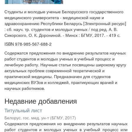
Студенты и молодые ученые Белорусского государственного
медицинского университета - медицинской науке и
здравоохранению Республики Беларусь [Электронный ресурс]
: сб. науч. тр. студентов и молодых ученых / под ред. А. В.
Сикорского, О. К. Дорониной. - Минск : БГМУ, 2017. - 419 с.
ISBN 978-985-567-688-2
Содержатся предложения по внедрению результатов научных
работ студентов и молодых ученых в учебный процесс и
лечебную работу. Научные статьи посвящены широкому кругу
актуальных проблем современной теоретической и
практической медицины. Предназначен для студентов
медицинских ВУЗов и колледжей, практикующих врачей и
научных работников.
Недавние добавления
Титульный лист
Белорус. гос. мед. ун-т
(
БГМУ
,
2017
)
Содержатся предложения но внедрению результатов научных
работ студентов и молодых ученых в учебный процесс или