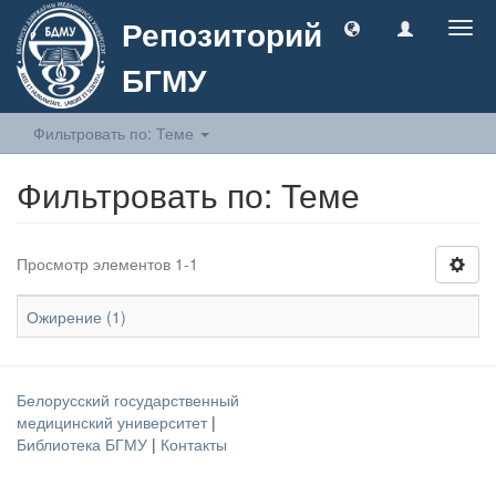
Репозиторий
Togg
navig
БГМУ
Фильтровать по: Теме
Фильтровать по: Теме
Просмотр элементов 1-1
Ожирение (1)
Белорусский государственный
медицинский университет
|
Библиотека БГМУ
|
Контакты