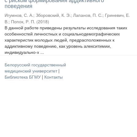
поведения
Игумнов, С. А.
;
Зборовский, К. Э.
;
Лапанов, П. С.
;
Гриневич, Е.
В.
;
Попок, Р. П.
(
2018
)
В данной работе приведены результаты исследования таких
особенностей личностных и социальнодемографических
характеристик молодых людей, предрасположенных к
аддиктивному поведению, как уровень алекситимии,
индивидуально-х ...
Белорусский государственный
медицинский университет
|
Библиотека БГМУ
|
Контакты