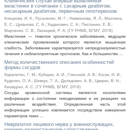
Клинический случай впервые выявленной
миастении в сочетании с сахарным диабетом,
несахарным диабетом, первичным гипотиреозом
Клецкова, И. К.
;
Русаленко, М. Г.
;
Навменова, Я. Л.
;
Махлина,
Е. С.
;
Цуканова, С. А.
;
Хаданович, С. А.
;
Писпанен, Е. В.
;
Марченко, С. В.
;
Лапицкий, Р. А.
(
ГУ РНМБ, БГМУ
,
2018
)
Миастения — тяжелое хроническое заболевание, ведущим
клиническим проявлением которого является мышечная
слабость. Заболевание характеризуется непредсказуемостью
течения и неблагоприятным прогнозом. Как и большинство ...
Метод количественного описания особенностей
формы сосудов
Карапетян, Г. М.
;
Кубарко, А. И.
;
Глинский, А. В.
;
Косик, И. И.
;
Куделич, О. А.
;
Шевчук, Т. А.
;
Далидович, А. В.
;
Цвирко, В. Н.
;
Кишкурно, А. С.
(
ГУ РНМБ, БГМУ
,
2018
)
Сосуды кровеносной системы являются носителями
информации о состоянии гемодинамики и ее реакциях на
различные воздействия. Определенная часть этой
информации успешно извлекается посредством измерения
параметров таких ...
Невропатия лицевого нерва у военнослужащих,
клинико-диагностическое сопоставление,