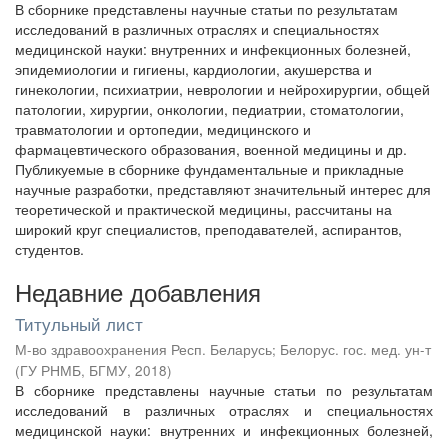
В сборнике представлены научные статьи по результатам
исследований в различных отраслях и специальностях
медицинской науки: внутренних и инфекционных болезней,
эпидемиологии и гигиены, кардиологии, акушерства и
гинекологии, психиатрии, неврологии и нейрохирургии, общей
патологии, хирургии, онкологии, педиатрии, стоматологии,
травматологии и ортопедии, медицинского и
фармацевтического образования, военной медицины и др.
Публикуемые в сборнике фундаментальные и прикладные
научные разработки, представляют значительный интерес для
теоретической и практической медицины, рассчитаны на
широкий круг специалистов, преподавателей, аспирантов,
студентов.
Недавние добавления
Титульный лист
М-во здравоохранения Респ. Беларусь
;
Белорус. гос. мед. ун-т
(
ГУ РНМБ, БГМУ
,
2018
)
В сборнике представлены научные статьи по результатам
исследований в различных отраслях и специальностях
медицинской науки: внутренних и инфекционных болезней,