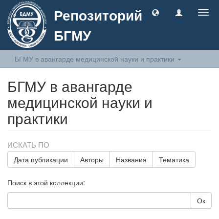
Репозиторий
Togg
navig
БГМУ
БГМУ в авангарде медицинской науки и практики
БГМУ в авангарде
медицинской науки и
практики
ИСКАТЬ ПО
Дата публикации
Авторы
Названия
Тематика
Поиск в этой коллекции:
Ок