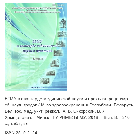
БГМУ в авангарде медицинской науки и практики: рецензир.
сб. науч. трудов / М-во здравоохранения Республики Беларусь,
Бел. гос. мед. ун-т; редкол.: А. В. Сикорский, В. Я.
Хрыщанович. - Минск : ГУ РНМБ; БГМУ, 2018. - Вып. 8. - 310
с., табл.; ил.
ISSN 2519-2124