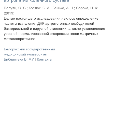
Полуян, О. С.
;
Костюк, С. А.
;
Бенько, А. Н.
;
Сорока, Н. Ф.
(
2019
)
Целью настоящего исследования явилось определение
частоты выявления ДНК артритогенных возбудителей
бактериальной и вирусной этиологии, а также установление
уровней нормализованной экспрессии генов матричных
металлопротеиназ ...
Белорусский государственный
медицинский университет
|
Библиотека БГМУ
|
Контакты