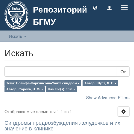
Репозиторий
Togg
navig
БГМУ
Искать
Искать
Ок
Тема: Вольфа-Паркинсона-Уайта синдром ×
Автор: Шуст, Л. Г. ×
Автор: Сорока, Н. Ф. ×
Has File(s): true ×
Show Advanced Filters
Отображаемые элементы 1-1 из 1
Синдромы предвозбуждения желудочков и их
значение в клинике