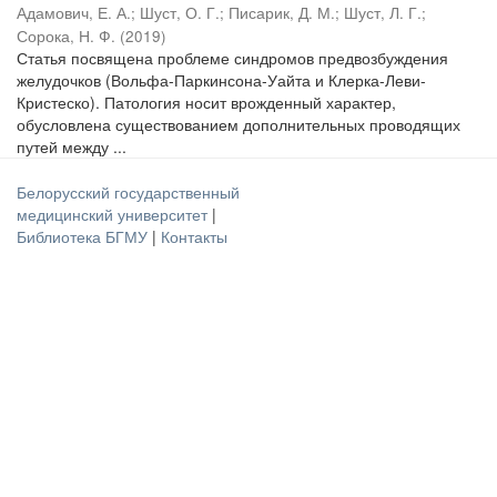
Адамович, Е. А.
;
Шуст, О. Г.
;
Писарик, Д. М.
;
Шуст, Л. Г.
;
Сорока, Н. Ф.
(
2019
)
Статья посвящена проблеме синдромов предвозбуждения
желудочков (Вольфа-Паркинсона-Уайта и Клерка-Леви-
Кристеско). Патология носит врожденный характер,
обусловлена существованием дополнительных проводящих
путей между ...
Белорусский государственный
медицинский университет
|
Библиотека БГМУ
|
Контакты