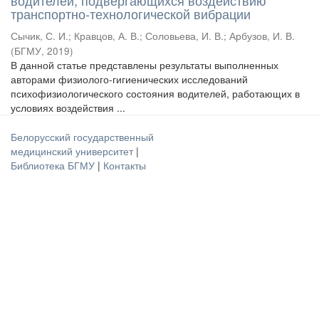
водителей, подвергающихся воздействию
транспортно-технологической вибрации
Сычик, С. И.
;
Кравцов, А. В.
;
Соловьева, И. В.
;
Арбузов, И. В.
(
БГМУ
,
2019
)
В данной статье представлены результаты выполненных
авторами физиолого-гигиенических исследований
психофизиологического состояния водителей, работающих в
условиях воздействия ...
Белорусский государственный
медицинский университет
|
Библиотека БГМУ
|
Контакты