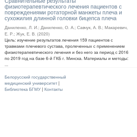
Сравнительные результаты
физиотерапевтического лечения пациентов с
повреждениями ротаторной манжеты плеча и
сухожилия длинной головки бицепса плеча
Даниленко, Л. И.
;
Даниленко, О. А.
;
Савчук, А. В.
;
Макаревич,
Е. Р.
;
Жук, Е. В.
(
2020
)
Цель: изучение результатов лечения 159 пациентов с
травмами плечевого сустава, пролеченных с применением
физиотерапевтического лечения и без него за период с 2016
по 2019 год на базе 6-й ГКБ г. Минска. Материалы и методы:
...
Белорусский государственный
медицинский университет
|
Библиотека БГМУ
|
Контакты