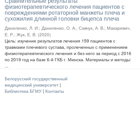
Сравнительные результаты
физиотерапевтического лечения пациентов с
повреждениями ротаторной манжеты плеча и
сухожилия длинной головки бицепса плеча
Даниленко, Л. И.
;
Даниленко, О. А.
;
Савчук, А. В.
;
Макаревич,
Е. Р.
;
Жук, Е. В.
(
2020
)
Цель: изучение результатов лечения 159 пациентов с
травмами плечевого сустава, пролеченных с применением
физиотерапевтического лечения и без него за период с 2016
по 2019 год на базе 6-й ГКБ г. Минска. Материалы и методы:
...
Белорусский государственный
медицинский университет
|
Библиотека БГМУ
|
Контакты