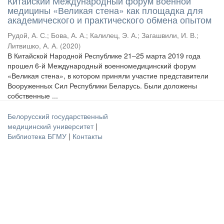
Китайский Международный форум военной
медицины «Великая стена» как площадка для
академического и практического обмена опытом
Рудой, А. С.
;
Бова, А. А.
;
Калилец, Э. А.
;
Загашвили, И. В.
;
Литвишко, А. А.
(
2020
)
В Китайской Народной Республике 21–25 марта 2019 года
прошел 6-й Международный военномедицинский форум
«Великая стена», в котором приняли участие представители
Вооруженных Сил Республики Беларусь. Были доложены
собственные ...
Белорусский государственный
медицинский университет
|
Библиотека БГМУ
|
Контакты