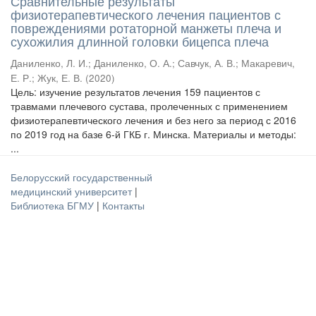
Сравнительные результаты
физиотерапевтического лечения пациентов с
повреждениями ротаторной манжеты плеча и
сухожилия длинной головки бицепса плеча
Даниленко, Л. И.
;
Даниленко, О. А.
;
Савчук, А. В.
;
Макаревич,
Е. Р.
;
Жук, Е. В.
(
2020
)
Цель: изучение результатов лечения 159 пациентов с
травмами плечевого сустава, пролеченных с применением
физиотерапевтического лечения и без него за период с 2016
по 2019 год на базе 6-й ГКБ г. Минска. Материалы и методы:
...
Белорусский государственный
медицинский университет
|
Библиотека БГМУ
|
Контакты