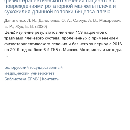
физиотерапевтического лечения пациентов с
повреждениями ротаторной манжеты плеча и
сухожилия длинной головки бицепса плеча
Даниленко, Л. И.
;
Даниленко, О. А.
;
Савчук, А. В.
;
Макаревич,
Е. Р.
;
Жук, Е. В.
(
2020
)
Цель: изучение результатов лечения 159 пациентов с
травмами плечевого сустава, пролеченных с применением
физиотерапевтического лечения и без него за период с 2016
по 2019 год на базе 6-й ГКБ г. Минска. Материалы и методы:
...
Белорусский государственный
медицинский университет
|
Библиотека БГМУ
|
Контакты